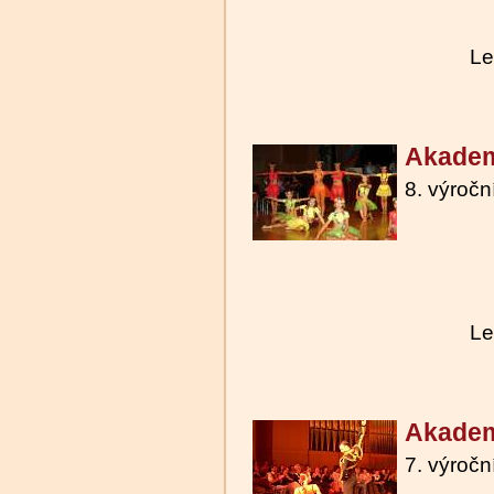
Le
Akadem
8. výroč
Le
Akadem
7. výroč