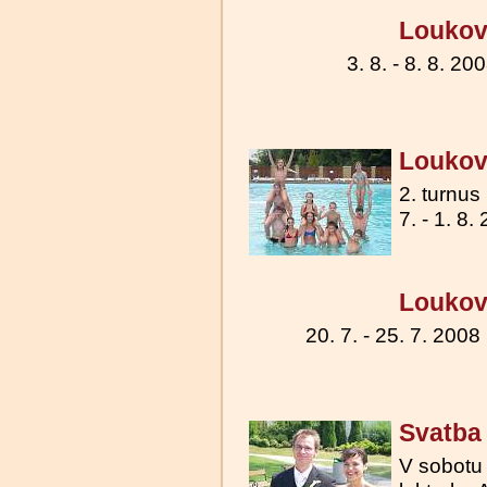
Loukov 
3. 8. - 8. 8. 20
Loukov 
2. turnus
7. - 1. 8.
Loukov 
20. 7. - 25. 7. 2008
Svatba
V sobotu 