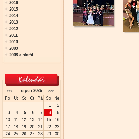
2016
2015
2014
2013
2012
2011
2010
2009
2008 a starší
srpen 2026
<<<
>>>
Po
Út
St
Čt
Pá
So
Ne
1
2
3
4
5
6
7
8
9
10
11
12
13
14
15
16
17
18
19
20
21
22
23
24
25
26
27
28
29
30