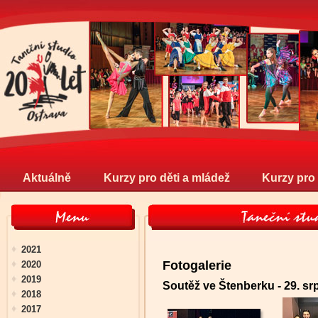
Aktuálně
Kurzy pro děti a mládež
Kurzy pro
2021
Fotogalerie
2020
2019
Soutěž ve Štenberku - 29. sr
2018
2017