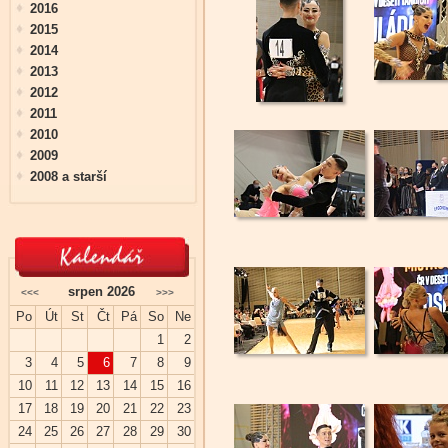
2016
2015
2014
2013
2012
2011
2010
2009
2008 a starší
srpen 2026
<<<
>>>
Po
Út
St
Čt
Pá
So
Ne
1
2
3
4
5
6
7
8
9
10
11
12
13
14
15
16
17
18
19
20
21
22
23
24
25
26
27
28
29
30