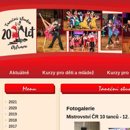
Aktuálně
Kurzy pro děti a mládež
Kurzy pro
2021
Fotogalerie
2020
2019
Mistrovství ČR 10 tanců - 12.
2018
2017