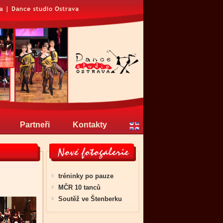
Partneři
Kontakty
tréninky po pauze
MČR 10 tanců
Soutěž ve Štenberku