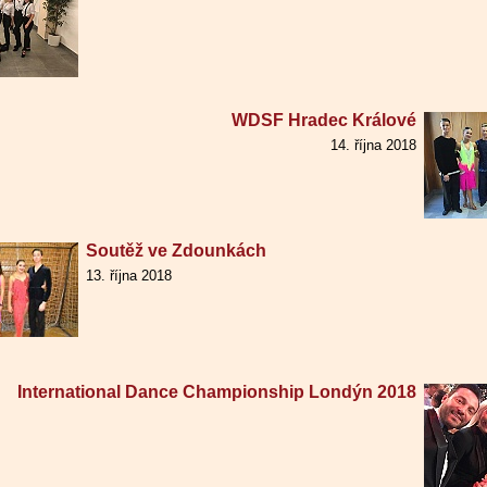
WDSF Hradec Králové
14. října 2018
Soutěž ve Zdounkách
13. října 2018
International Dance Championship Londýn 2018