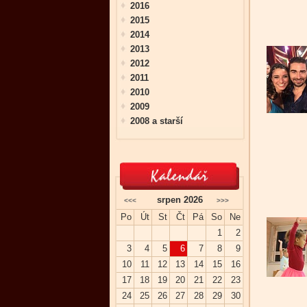
2016
2015
2014
2013
2012
2011
2010
2009
2008 a starší
srpen 2026
<<<
>>>
Po
Út
St
Čt
Pá
So
Ne
1
2
3
4
5
6
7
8
9
10
11
12
13
14
15
16
17
18
19
20
21
22
23
24
25
26
27
28
29
30