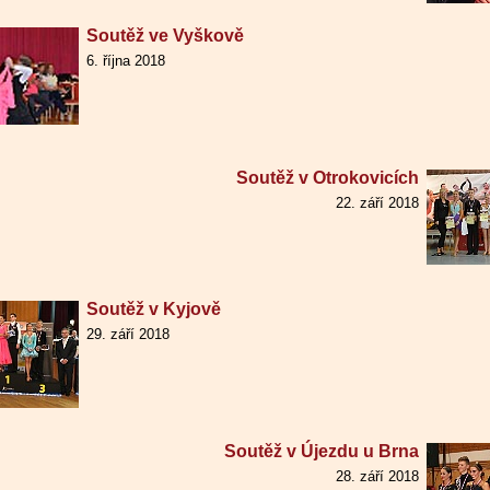
Soutěž ve Vyškově
6. října 2018
Soutěž v Otrokovicích
22. září 2018
Soutěž v Kyjově
29. září 2018
Soutěž v Újezdu u Brna
28. září 2018