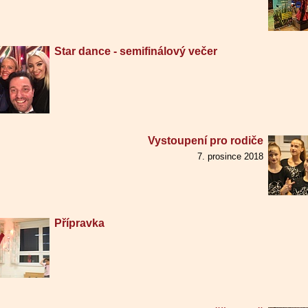
Star dance - semifinálový večer
Vystoupení pro rodiče
7. prosince 2018
Přípravka