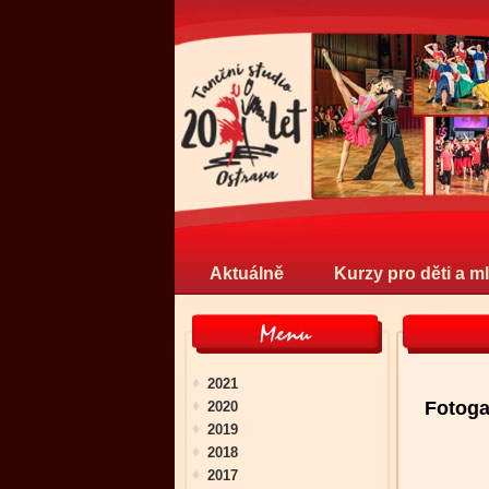
Aktuálně
Kurzy pro děti a m
2021
Fotoga
2020
2019
2018
2017