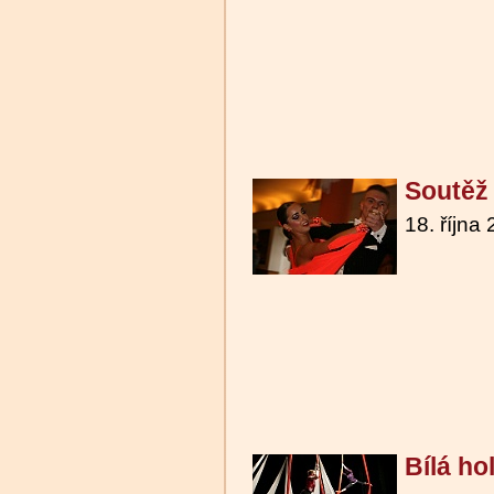
Soutěž
18. října
Bílá ho