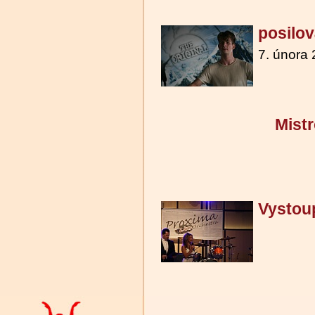
posilov
7. února
Mistr
Vystou