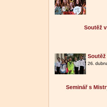
Soutěž v
Soutěž
26. dubn
Seminář s Mist