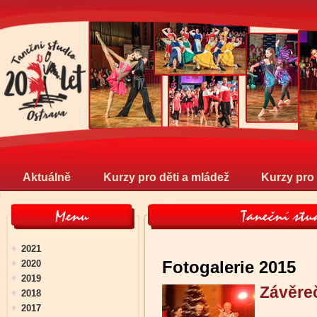
Aktuálně
Kurzy pro děti a mládež
Kurzy pro
2021
Fotogalerie 2015
2020
2019
Závěre
2018
2017