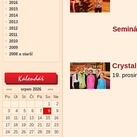
2016
2015
2014
2013
Seminá
2012
2011
2010
2009
2008 a starší
Crysta
19. pros
srpen 2026
<<<
>>>
Po
Út
St
Čt
Pá
So
Ne
1
2
3
4
5
6
7
8
9
10
11
12
13
14
15
16
17
18
19
20
21
22
23
24
25
26
27
28
29
30