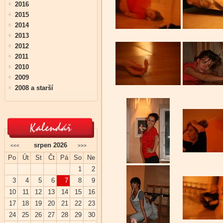
2016
2015
2014
2013
2012
2011
2010
2009
2008 a starší
srpen 2026
<<<
>>>
Po
Út
St
Čt
Pá
So
Ne
1
2
3
4
5
6
7
8
9
10
11
12
13
14
15
16
17
18
19
20
21
22
23
24
25
26
27
28
29
30