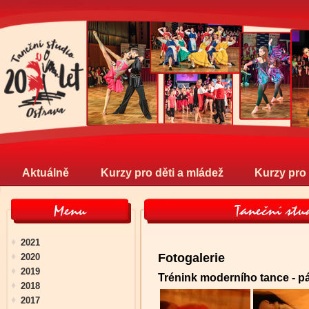
Aktuálně
Kurzy pro děti a mládež
Kurzy pro
2021
Fotogalerie
2020
2019
Trénink moderního tance - pá
2018
2017