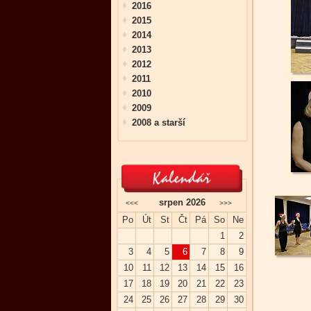
2016
2015
2014
2013
2012
2011
2010
2009
2008 a starší
srpen 2026
<<<
>>>
Po
Út
St
Čt
Pá
So
Ne
1
2
3
4
5
6
7
8
9
10
11
12
13
14
15
16
17
18
19
20
21
22
23
24
25
26
27
28
29
30