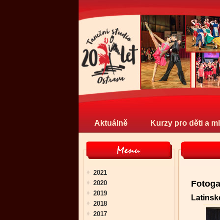
Aktuálně
Kurzy pro děti a m
2021
Fotoga
2020
2019
Latinsk
2018
2017