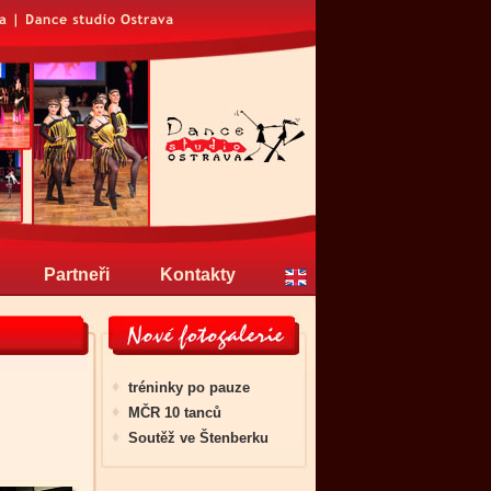
Partneři
Kontakty
tréninky po pauze
MČR 10 tanců
Soutěž ve Štenberku