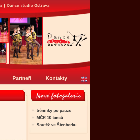
Partneři
Kontakty
tréninky po pauze
MČR 10 tanců
Soutěž ve Štenberku