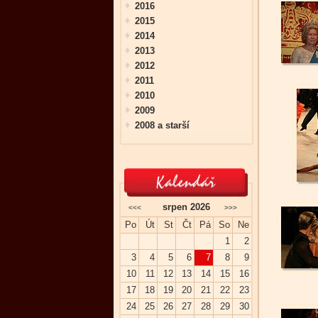
2016
2015
2014
2013
2012
2011
2010
2009
2008 a starší
srpen 2026
<<<
>>>
Po
Út
St
Čt
Pá
So
Ne
1
2
3
4
5
6
7
8
9
10
11
12
13
14
15
16
17
18
19
20
21
22
23
24
25
26
27
28
29
30