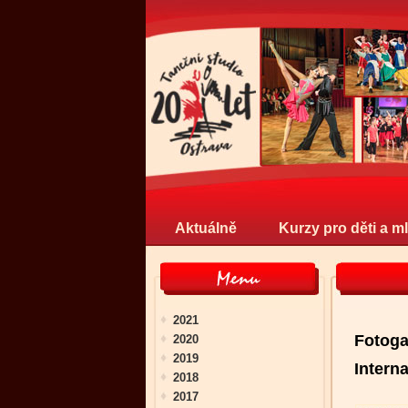
Aktuálně
Kurzy pro děti a m
2021
Fotoga
2020
2019
Intern
2018
2017