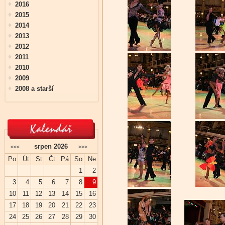
2016
2015
2014
2013
2012
2011
2010
2009
2008 a starší
srpen 2026
<<<
>>>
Po
Út
St
Čt
Pá
So
Ne
1
2
3
4
5
6
7
8
9
10
11
12
13
14
15
16
17
18
19
20
21
22
23
24
25
26
27
28
29
30