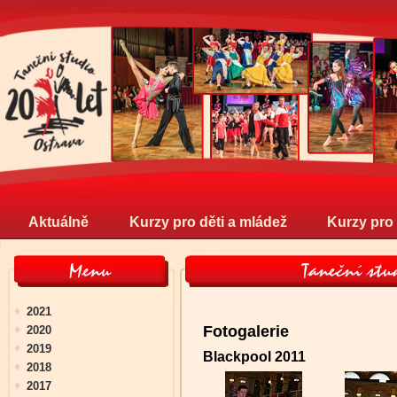
Aktuálně
Kurzy pro děti a mládež
Kurzy pro
2021
Fotogalerie
2020
2019
Blackpool 2011
2018
2017