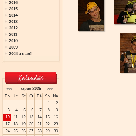
2016
2015
2014
2013
2012
2011
2010
2009
2008 a starší
srpen 2026
<<<
>>>
Po
Út
St
Čt
Pá
So
Ne
1
2
3
4
5
6
7
8
9
10
11
12
13
14
15
16
17
18
19
20
21
22
23
24
25
26
27
28
29
30