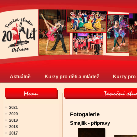
Aktuálně
Kurzy pro děti a mládež
Kurzy pro
2021
Fotogalerie
2020
2019
Smajlík - přípravy
2018
2017