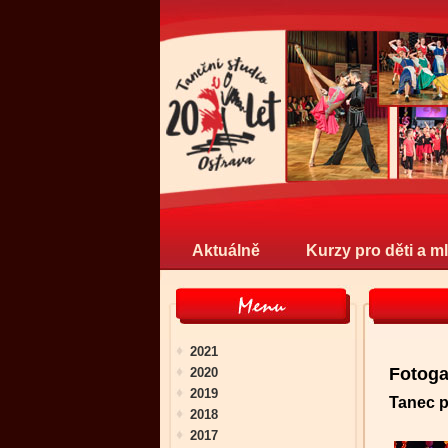
Aktuálně
Kurzy pro děti a m
2021
Fotoga
2020
2019
Tanec 
2018
2017