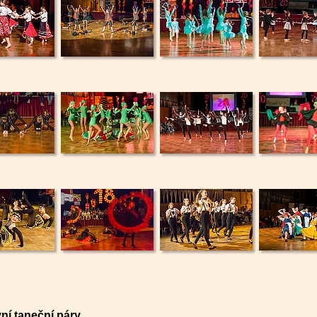
ní taneční páry