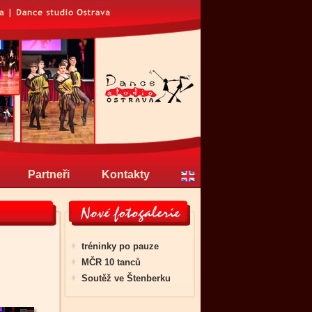
Partneři
Kontakty
tréninky po pauze
MČR 10 tanců
Soutěž ve Štenberku