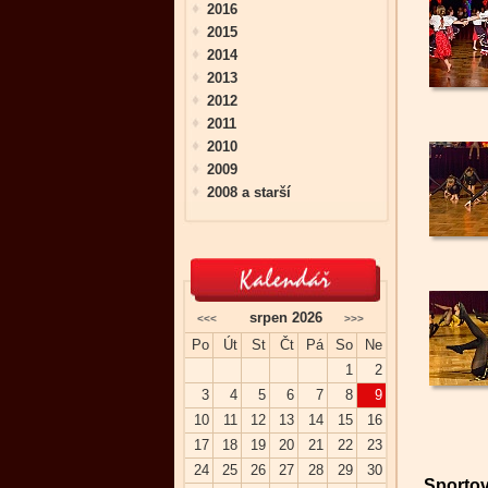
2016
2015
2014
2013
2012
2011
2010
2009
2008 a starší
srpen 2026
<<<
>>>
Po
Út
St
Čt
Pá
So
Ne
1
2
3
4
5
6
7
8
9
10
11
12
13
14
15
16
17
18
19
20
21
22
23
24
25
26
27
28
29
30
Sportov