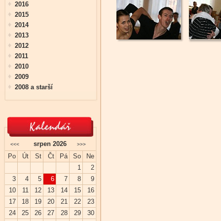
2016
2015
2014
2013
2012
2011
2010
2009
2008 a starší
srpen 2026
<<<
>>>
Po
Út
St
Čt
Pá
So
Ne
1
2
3
4
5
6
7
8
9
10
11
12
13
14
15
16
17
18
19
20
21
22
23
24
25
26
27
28
29
30