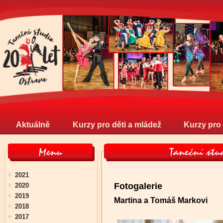
Aktuálně
Kurzy pro děti a mládež
Kurzy pro
2021
Fotogalerie
2020
2019
Martina a Tomáš Markovi
2018
2017