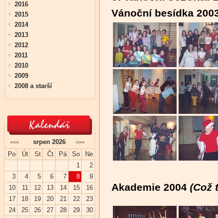
2016
Vánoční besídka 200
2015
2014
2013
2012
2011
2010
2009
2008 a starší
srpen 2026
<<<
>>>
Po
Út
St
Čt
Pá
So
Ne
1
2
3
4
5
6
7
8
9
Akademie 2004
(Což t
10
11
12
13
14
15
16
17
18
19
20
21
22
23
24
25
26
27
28
29
30