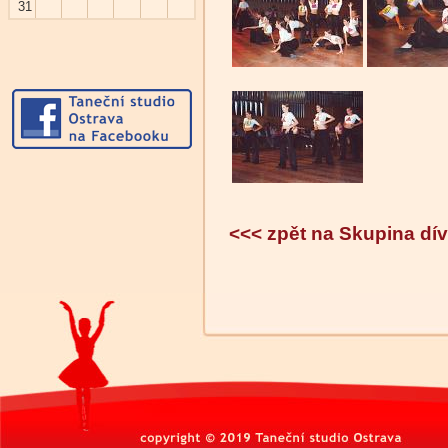
31
<<< zpět na Skupina d