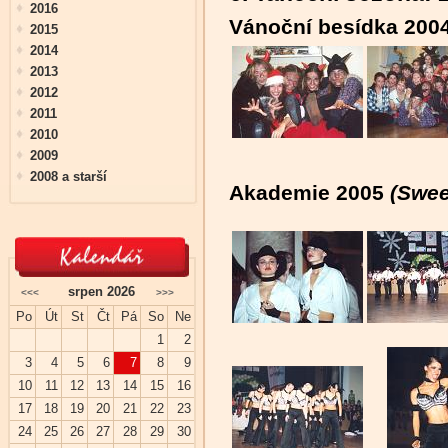
2016
Vánoční besídka 200
2015
2014
2013
2012
2011
2010
2009
2008 a starší
Akademie 2005
(Swee
srpen 2026
<<<
>>>
Po
Út
St
Čt
Pá
So
Ne
1
2
3
4
5
6
7
8
9
10
11
12
13
14
15
16
17
18
19
20
21
22
23
24
25
26
27
28
29
30