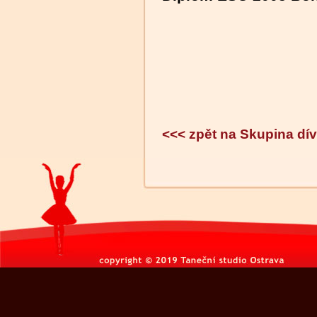
<<< zpět na Skupina d