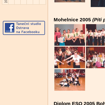
31
Mohelnice 2005
(Piti 
Diplom ESO 2005 Bo