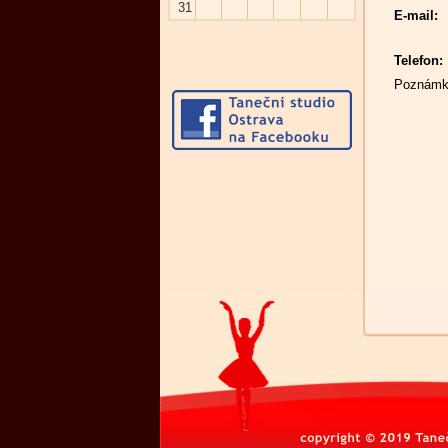
31
E-mail:
Telefon:
Poznám