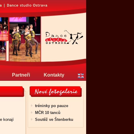
Partneři
Kontakty
tréninky po pauze
MČR 10 tanců
e konají
Soutěž ve Štenberku